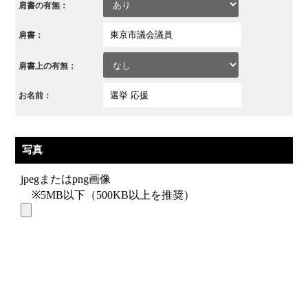
肩書の有無：
肩書：
肩書上の有無：
お名前：
写真