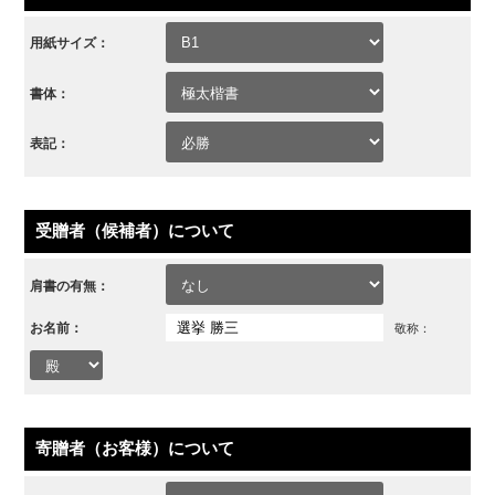
用紙サイズ：
書体：
表記：
受贈者（候補者）について
肩書の有無：
お名前：
敬称：
寄贈者（お客様）について