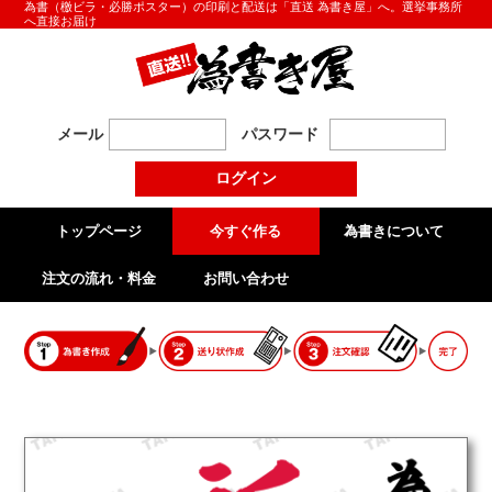
為書（檄ビラ・必勝ポスター）の印刷と配送は「直送 為書き屋」へ。選挙事務所
へ直接お届け
メール
パスワード
トップページ
今すぐ作る
為書きについて
注文の流れ・料金
お問い合わせ