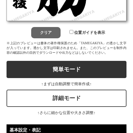
位置ガイドを表示
※上記のプレビューは書体の著作権保護のため「TAMEGAKIYA」の透かし文字
が入っています。透かし文字は印刷されません。また、このプレビューを制作内
容の確認以外の目的でダウンロードや出力などはしないでください。
簡単モード
↑まずは自動調整で簡単作成↑
詳細モード
↑さらに細かな位置や大きさ調整↑
基本設定・表記