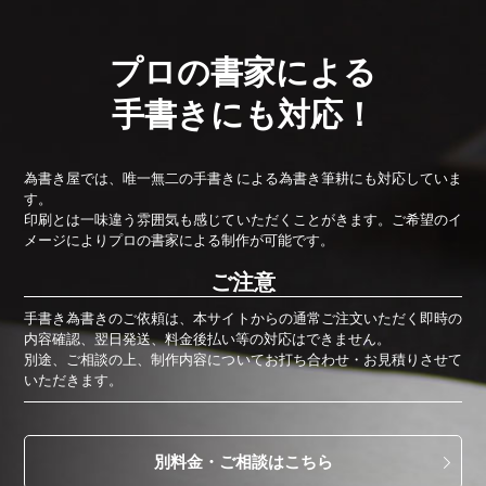
プロの書家による
手書きにも対応！
為書き屋では、唯一無二の手書きによる為書き筆耕にも対応していま
す。
印刷とは一味違う雰囲気も感じていただくことがきます。ご希望のイ
メージによりプロの書家による制作が可能です。
ご注意
手書き為書きのご依頼は、本サイトからの通常ご注文いただく即時の
内容確認、
翌日発送、料金後払い等の対応はできません。
別途、ご相談の上、制作内容についてお打ち合わせ・お見積りさせて
いただきます。
別料金・ご相談はこちら