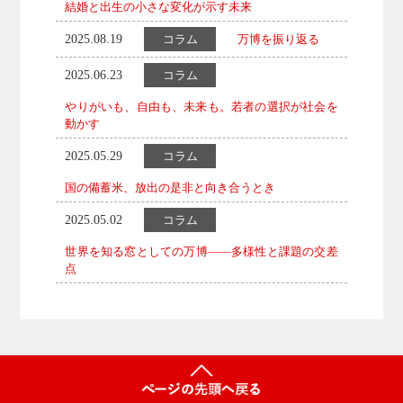
結婚と出生の小さな変化が示す未来
2025.08.19
万博を振り返る
コラム
2025.06.23
コラム
やりがいも、自由も、未来も。若者の選択が社会を
動かす
2025.05.29
コラム
国の備蓄米、放出の是非と向き合うとき
2025.05.02
コラム
世界を知る窓としての万博——多様性と課題の交差
点