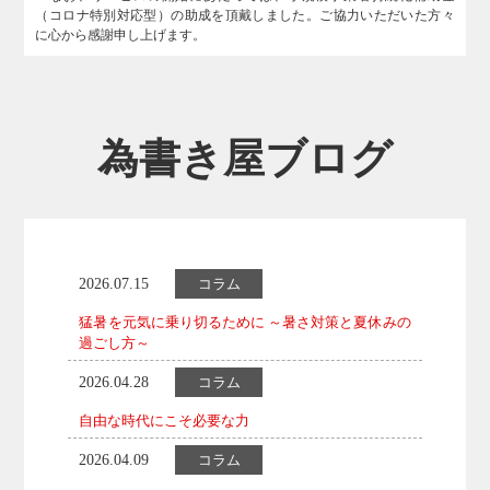
（コロナ特別対応型）の助成を頂戴しました。ご協力いただいた方々
に心から感謝申し上げます。
為書き屋ブログ
2026.07.15
コラム
猛暑を元気に乗り切るために ～暑さ対策と夏休みの
過ごし方～
2026.04.28
コラム
自由な時代にこそ必要な力
2026.04.09
コラム