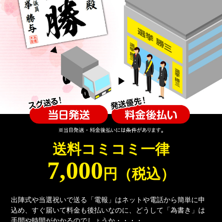
送料コミコミ一律
7,000
円（税込）
出陣式や当選祝いで送る「電報」はネットや電話から簡単に申
込め、すぐ届いて料金も後払いなのに、
どうして「為書き」は
手間や時間がかかるのでしょうか・・・・