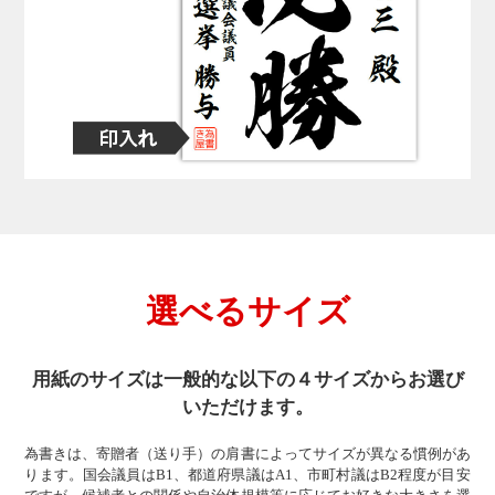
選べるサイズ
用紙のサイズは一般的な以下の４サイズからお選び
いただけます。
為書きは、寄贈者（送り手）の肩書によってサイズが異なる慣例があ
ります。国会議員はB1、都道府県議はA1、市町村議はB2程度が目安